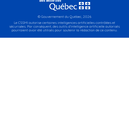
© Gouvernement du Québec, 2026
Le CSSMI autorise certaines intelligences artificielles contrôlées et
sécurisées. Par conséquent, des outils d’intelligence artificielle autorisés
pourraient avoir été utilisés pour soutenir la rédaction de ce contenu.