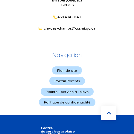
Mirabel (Québec)
J7N 2J6
450 434-8143
cle-des-champs@cssmi.qc.ca
Navigation
Plan du site
Portail Parents
Plainte – service à l’élève
Politique de confidentialité