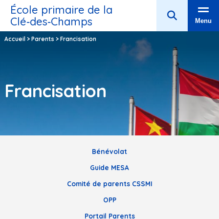
École primaire de la
Clé‑des‑Champs
Menu
Accueil
>
Parents
>
Francisation
Francisation
Bénévolat
Guide MESA
Comité de parents CSSMI
OPP
Portail Parents